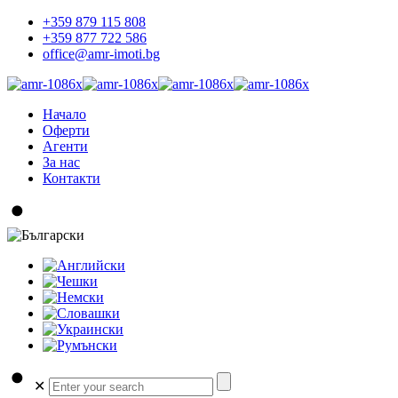
+359 879 115 808
+359 877 722 586
office@amr-imoti.bg
Начало
Оферти
Агенти
За нас
Контакти
✕