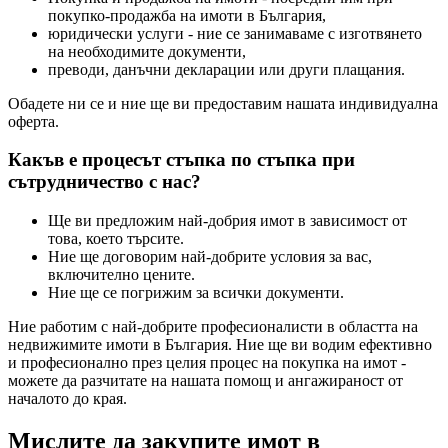
покупко-продажба на имоти в България,
юридически услуги - ние се занимаваме с изготвянето
на необходимите документи,
преводи, данъчни декларации или други плащания.
Обадете ни се и ние ще ви предоставим нашата индивидуална
оферта.
Какъв е процесът стъпка по стъпка при
сътрудничество с нас?
Ще ви предложим най-добрия имот в зависимост от
това, което търсите.
Ние ще договорим най-добрите условия за вас,
включително цените.
Ние ще се погрижим за всички документи.
Ние работим с най-добрите професионалисти в областта на
недвижимите имоти в България. Ние ще ви водим ефективно
и професионално през целия процес на покупка на имот -
можете да разчитате на нашата помощ и ангажираност от
началото до края.
Мислите да закупите имот в