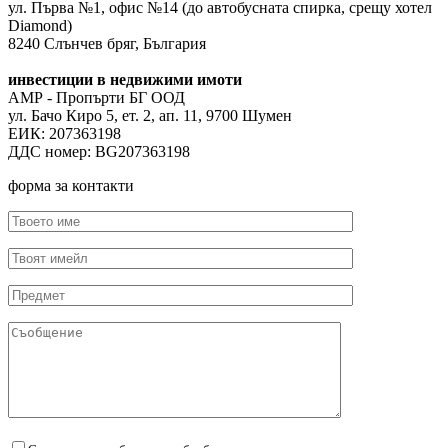
ул. Първа №1, офис №14 (до автобусната спирка, срещу хотел
Diamond)
8240 Слънчев бряг, България
инвестиции в недвижими имоти
АМР - Пропърти БГ ООД
ул. Бачо Киро 5, ет. 2, ап. 11, 9700 Шумен
ЕИК: 207363198
ДДС номер: BG207363198
форма за контакти