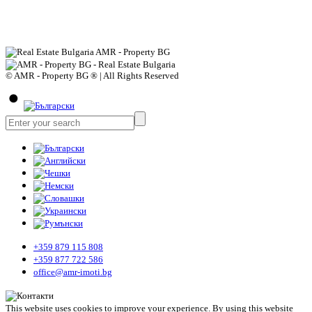
© AMR - Property BG ® | All Rights Reserved
+359 879 115 808
+359 877 722 586
office@amr-imoti.bg
This website uses cookies to improve your experience. By using this website