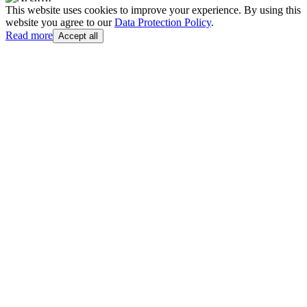
This website uses cookies to improve your experience. By using this
website you agree to our
Data Protection Policy
.
Read more
Accept all