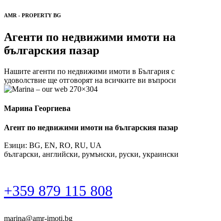
AMR - PROPERTY BG
Агенти по недвижими имоти на
българския пазар
Нашите агенти по недвижими имоти в България с
удоволствие ще отговорят на всичките ви въпроси
Марина Георгиева
Агент по недвижими имоти на българския пазар
Езици: BG, EN, RO, RU, UA
български, английски, румънски, руски, украински
+359 879 115 808
marina@amr-imoti.bg