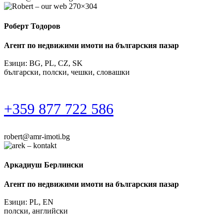
Роберт Тодоров
Агент по недвижими имоти на българския пазар
Езици: BG, PL, CZ, SK
български, полски, чешки, словашки
+359 877 722 586
robert@amr-imoti.bg
Аркадиуш Берлински
Агент по недвижими имоти на българския пазар
Езици: PL, EN
полски, английски